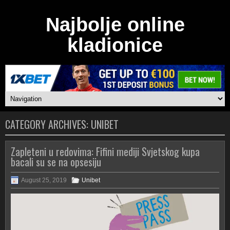
Najbolje online
kladionice
CATEGORY ARCHIVES:
UNIBET
Zapleteni u redovima: Fifini mediji Svjetskog kupa
bacali su se na opsesiju
August 25, 2019
Unibet