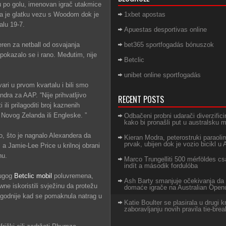
u po golu, imenovan igrač utakmice
ila je glatku vezu s Woodom dok je
1xbet apostas
alu 19-7.
Apuestas desportivas online
teren za netball od osvajanja
bet365 sportfogadás bónuszok
 pokazalo se i rano. Međutim, nije
Betclic
unibet online sportfogadás
vari u prvom kvartalu i bili smo
dra za AAP. “Nije prihvatljivo
RECENT POSTS
 ili prilagoditi broj kaznenih
 Novog Zelanda ili Engleske. ”
Odbačeni probni udarači diverzifici
kako bi pronašli put u australsku
no, što je nagnalo Alexandera da
Kieran Modra, peterostruki paraolim
prvak, ubijen dok je vozio bicikl u
 Jamie-Lee Price u krilnoj obrani
nu.
Marco Trungelliti 500 mérföldes csa
indít a második fordulóba
rugog
Betclic mobil
poluvremena,
Ash Barty smanjuje očekivanja da 
ne iskoristili svježinu da protežu
domaće igrače na Australian Open
ugodnije kad se pomaknula natrag u
Katie Boulter se plasirala u drugi 
zaboravljanju novih pravila tie-bre