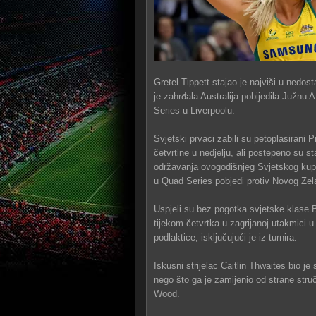
Gretel Tippett stajao je najviši u nedos
je zahrđala Australija pobijedila Južnu
Series u Liverpoolu.
Svjetski prvaci zabili su petoplasirani
četvrtine u nedjelju, ali postepeno su s
održavanja ovogodišnjeg Svjetskog kupa
u Quad Series pobjedi protiv Novog Zela
Uspjeli su bez pogotka svjetske klase B
tijekom četvrtka u zagrijanoj utakmici 
podlaktice, isključujući je iz turnira.
Iskusni strijelac Caitlin Thwaites bio j
nego što ga je zamijenio od strane str
Wood.