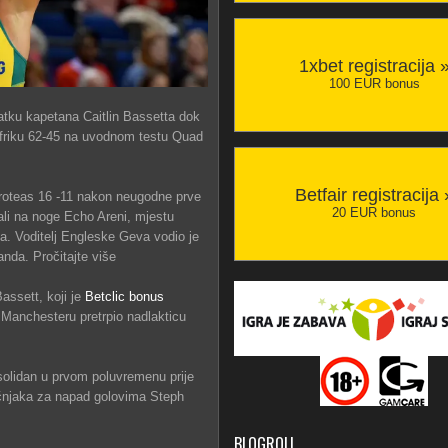
1xbet registracija 
100 EUR bonus
tatku kapetana Caitlin Bassetta dok
 Afriku 62-45 na uvodnom testu Quad
Betfair registracija 
 Proteas 16 -11 nakon neugodne prve
20 EUR bonus
tali na noge Echo Areni, mjestu
. Voditelj Engleske Geva vodio je
nda. Pročitajte više
assett, koji je
Betclic bonus
u Manchesteru pretrpio nadlakticu
e solidan u prvom poluvremenu prije
učnjaka za napad golovima Steph
BLOGROLL