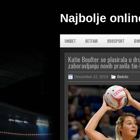
Najbolje onlin
UNIBET
BETFAIR
888SPORT
BW
Katie Boulter se plasirala u dr
zaboravljanju novih pravila tie
December 22, 2019
Betclic